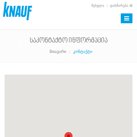
ᲨᲔᲡᲕᲚᲐ
ᲓᲐᲮᲛᲐᲠᲔᲑᲐ
Toggle
naviga
საკონტაქტო ინფორმაცია
მთავარი
კონტაქტი