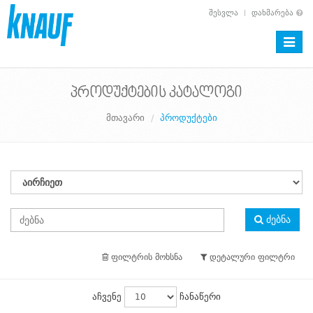
ᲨᲔᲡᲕᲚᲐ
ᲓᲐᲮᲛᲐᲠᲔᲑᲐ
Toggle
naviga
პროდუქტების კატალოგი
მთავარი
პროდუქტები
ძებნა
ფილტრის მოხსნა
დეტალური ფილტრი
აჩვენე
ჩანაწერი