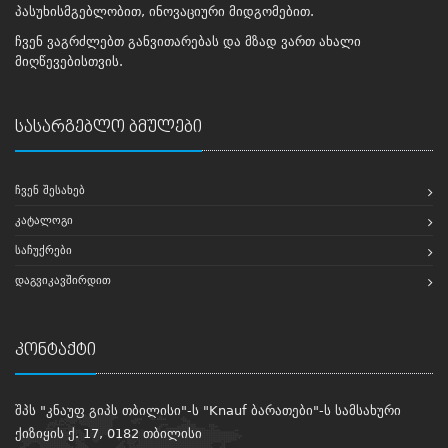
პასუხისმგებლობით, ინოვაციური მიდგომებით.
ჩვენ ვაგრძლებთ განვითარებას და მზად ვართ ახალი
მიღწევებისთვის.
სასარგებლო ბმულები
ᲩᲕᲔᲜ ᲨᲔᲡᲐᲮᲔᲑ
ᲙᲐᲢᲐᲚᲝᲒᲘ
ᲡᲐᲩᲣᲥᲠᲔᲑᲘ
ᲓᲐᲒᲕᲘᲙᲐᲕᲨᲘᲠᲓᲘᲗ
კონტაქტი
შპს "კნაუფ გიპს თბილისი"-ს "Knauf ბარათები"-ს სამსახური
ქიზიყის ქ. 17, 0182 თბილისი